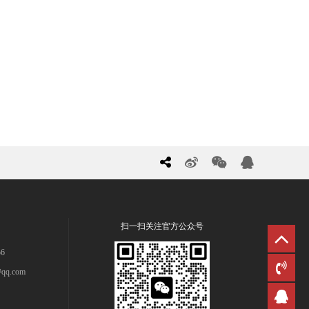
扫一扫关注官方公众号
6
qq.com