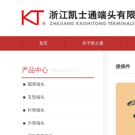
首页
关于凯士通
接插件
产品中心
PRODUCTS
圆形端头
叉型端头
针形端头
片形端头