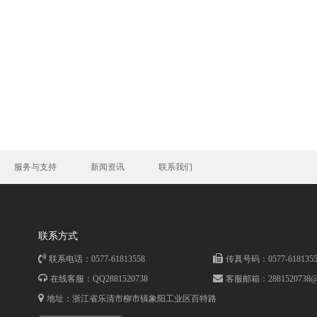
服务与支持
新闻资讯
联系我们
联系方式
联系电话：0577-61813558
传真号码：0577-6181355
在线客服：QQ2881520738
客服邮箱：
2881520738@
地址：浙江省乐清市柳市镇象阳工业区百特路