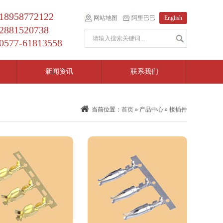
18958772122
网站地图
阿里巴巴
English
2881520738
0577-61813558
新闻资讯
联系我们
当前位置：
首页
»
产品中心
»
接插件