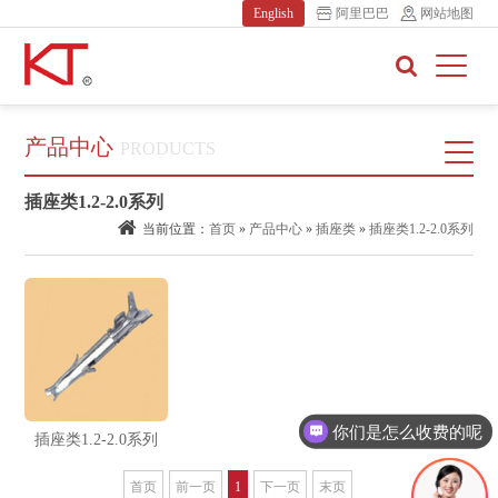
English
阿里巴巴
网站地图
产品中心
PRODUCTS
插座类1.2-2.0系列
当前位置：
首页
»
产品中心
»
插座类
»
插座类1.2-2.0系列
你们是怎么收费的呢
插座类1.2-2.0系列
首页
前一页
1
下一页
末页