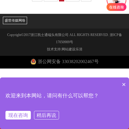
盛世传媒网络
Copyright©2017浙江凯士通端头有限公司 ALL RIGHTS RESERVED.
浙ICP备
17050909号
技术支持:网站建设乐清
浙公网安备 33038202002467号
×
欢迎来到本网站，请问有什么可以帮您？
现在咨询
稍后再说
回到首页
电话咨询
在线客服
一键导航