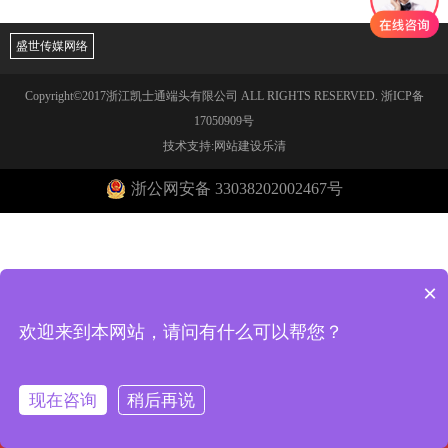
盛世传媒网络
Copyright©2017浙江凯士通端头有限公司 ALL RIGHTS RESERVED.
浙ICP备
17050909号
技术支持:网站建设乐清
浙公网安备 33038202002467号
×
欢迎来到本网站，请问有什么可以帮您？
现在咨询
稍后再说
回到首页
电话咨询
在线客服
一键导航