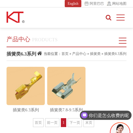
English
阿里巴巴
网站地图
产品中心
PRODUCTS
插簧类6.3系列
当前位置：
首页
»
产品中心
»
插簧类
»
插簧类6.3系列
插簧类6.3系列
插簧类7.8-9.5系列
你们是怎么收费的呢
首页
前一页
1
下一页
末页