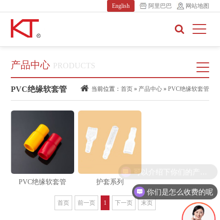
English
阿里巴巴
网站地图
产品中心
PRODUCTS
PVC绝缘软套管
当前位置：
首页
»
产品中心
»
PVC绝缘软套管
可以介绍下你们的产品么
PVC绝缘软套管
护套系列
你们是怎么收费的呢
首页
前一页
1
下一页
末页