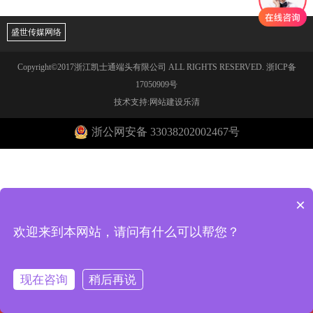
盛世传媒网络
Copyright©2017浙江凯士通端头有限公司 ALL RIGHTS RESERVED.
浙ICP备
17050909号
技术支持:网站建设乐清
浙公网安备 33038202002467号
×
欢迎来到本网站，请问有什么可以帮您？
现在咨询
稍后再说
回到首页
电话咨询
在线客服
一键导航