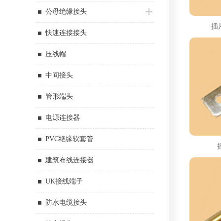
公母绝缘接头
插片
快速连接接头
压线帽
中间接头
管形端头
电源连接器
PVC绝缘软套管
建筑布线连接器
UK接线端子
防水电缆接头