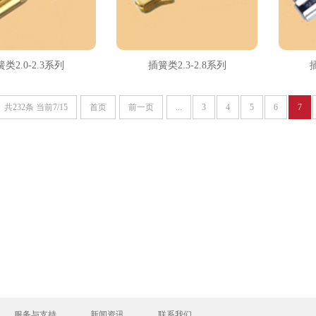
类2.0-2.3系列
插簧类2.3-2.8系列
共232条 当前7/15
首页
前一页
...
3
4
5
6
7
服务与支持
新闻资讯
联系我们