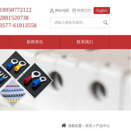
18958772122
网站地图
阿里巴巴
English
2881520738
0577-61813558
新闻资讯
联系我们
当前位置：
首页
»
产品中心