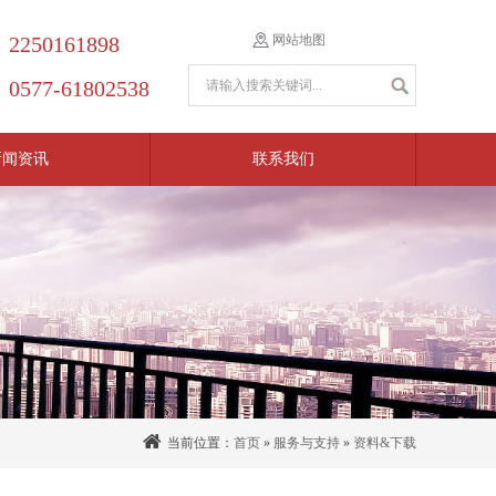
2250161898
网站地图
0577-61802538
新闻资讯
联系我们
当前位置：
首页
»
服务与支持
»
资料&下载