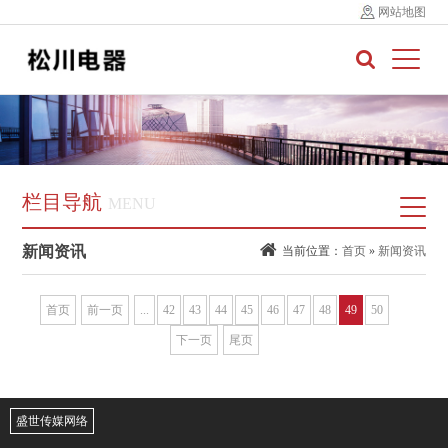
网站地图
栏目导航
MENU
新闻资讯
当前位置：
首页
»
新闻资讯
首页
前一页
...
42
43
44
45
46
47
48
49
50
下一页
尾页
盛世传媒网络