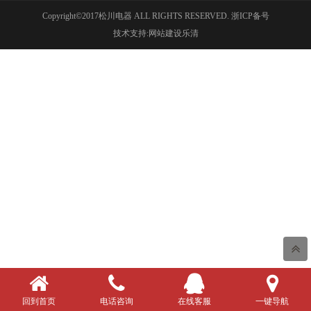
Copyright©2017松川电器 ALL RIGHTS RESERVED.
浙ICP备号
技术支持:网站建设乐清
回到首页
电话咨询
在线客服
一键导航