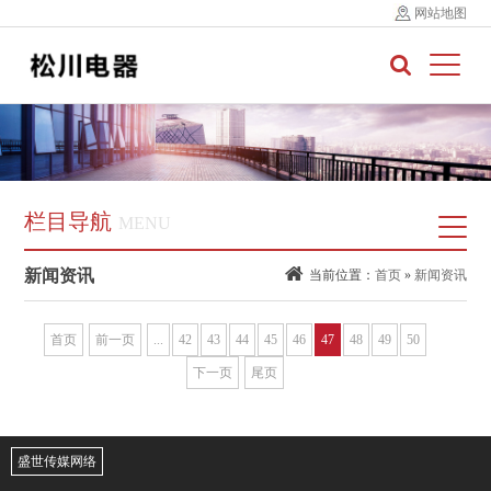
网站地图
栏目导航
MENU
新闻资讯
当前位置：
首页
»
新闻资讯
首页
前一页
...
42
43
44
45
46
47
48
49
50
下一页
尾页
盛世传媒网络