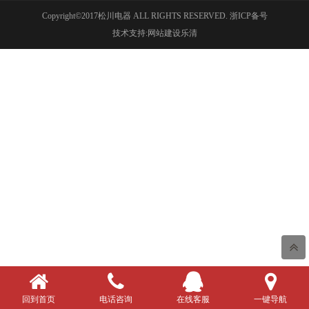
Copyright©2017松川电器 ALL RIGHTS RESERVED.
浙ICP备号
技术支持:网站建设乐清
回到首页
电话咨询
在线客服
一键导航