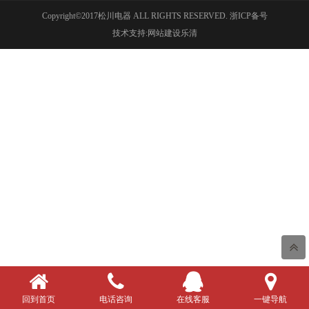
Copyright©2017松川电器 ALL RIGHTS RESERVED.
浙ICP备号
技术支持:网站建设乐清
回到首页
电话咨询
在线客服
一键导航