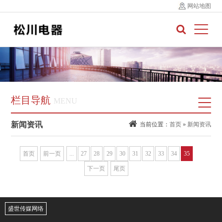
网站地图
栏目导航
MENU
新闻资讯
当前位置：
首页
»
新闻资讯
首页
前一页
...
27
28
29
30
31
32
33
34
35
下一页
尾页
盛世传媒网络