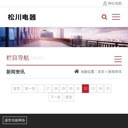
网站地图
栏目导航
MENU
新闻资讯
当前位置：
首页
»
新闻资讯
首页
前一页
...
27
28
29
30
31
32
33
34
35
下一页
尾页
盛世传媒网络