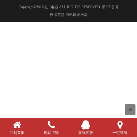
Copyright©2017松川电器 ALL RIGHTS RESERVED.
浙ICP备号
技术支持:网站建设乐清
回到首页
电话咨询
在线客服
一键导航