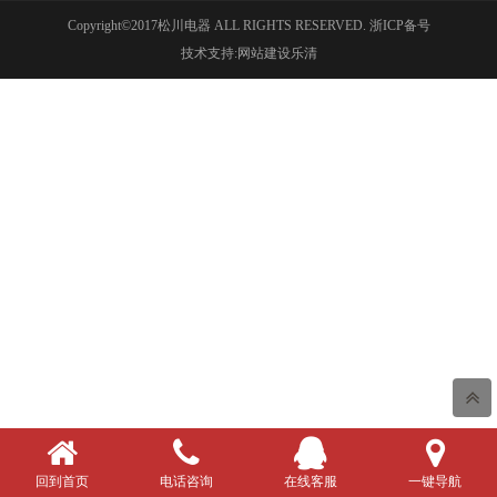
Copyright©2017松川电器 ALL RIGHTS RESERVED.
浙ICP备号
技术支持:网站建设乐清
回到首页
电话咨询
在线客服
一键导航