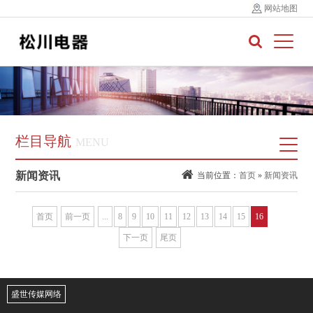
网站地图
栏目导航
MENU
新闻资讯
当前位置：
首页
»
新闻资讯
首页
前一页
...
8
9
10
11
12
13
14
15
16
下一页
尾页
盛世传媒网络