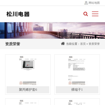
网站地图
资质荣誉
当前位置：
首页
»
资质荣誉
聚丙烯护套6
裸端子1