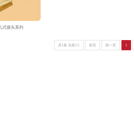
孔式接头系列
共1条 当前1/1
首页
前一页
1