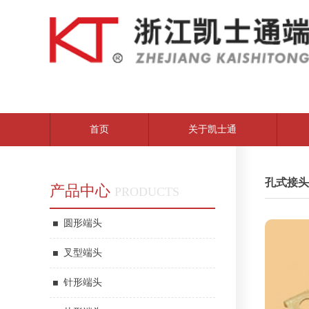
首页
关于凯士通
孔式接头
产品中心
PRODUCTS
圆形端头
叉型端头
针形端头