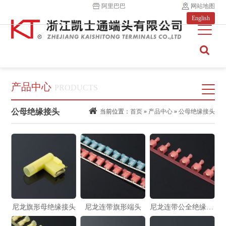
阿里巴巴
网站地图
English
产品中心
PRODUCTS
公母绝缘接头
当前位置：
首页
»
产品中心
»
公母绝缘接头
尼龙旗形母绝缘接头
尼龙连带旗形端头
尼龙连带公全绝缘接头