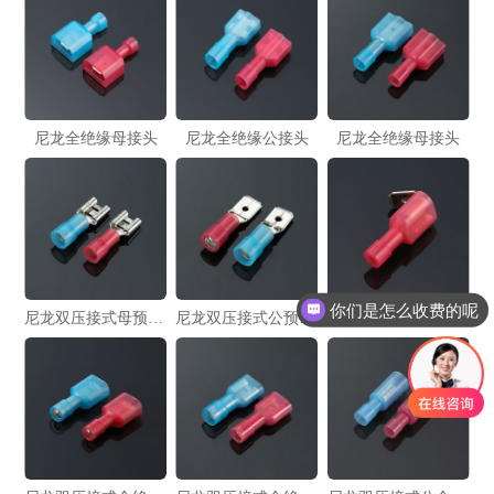
尼龙全绝缘母接头
尼龙全绝缘公接头
尼龙全绝缘母接头
你们是怎么收费的呢
尼龙双压接式母预绝缘接头
尼龙双压接式公预绝缘接头
尼龙肩背形公母全绝缘接头