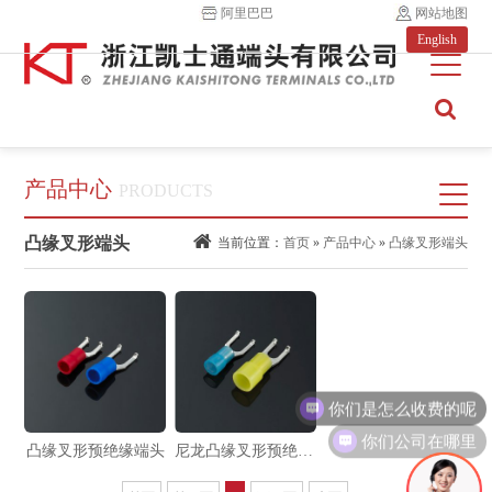
阿里巴巴
网站地图
English
产品中心
PRODUCTS
凸缘叉形端头
当前位置：
首页
»
产品中心
»
凸缘叉形端头
你们是怎么收费的呢
你们公司在哪里
凸缘叉形预绝缘端头
尼龙凸缘叉形预绝缘端头