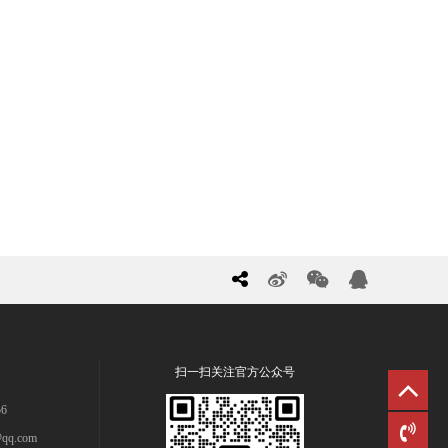
扫一扫关注官方公众号
6
qq.com