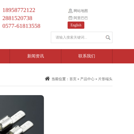
18958772122
网站地图
2881520738
阿里巴巴
0577-61813558
English
新闻资讯
联系我们
当前位置：
首页
»
产品中心
»
片形端头