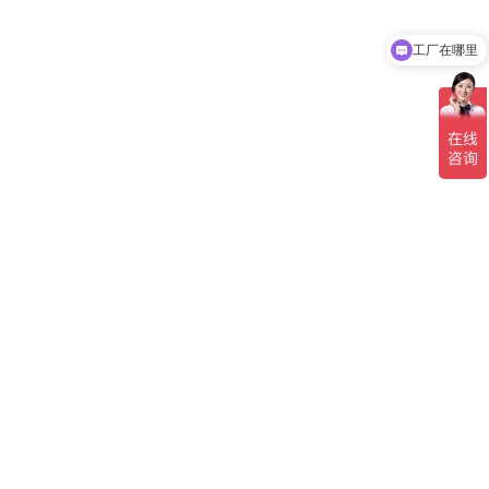
工厂在哪里
你们有网店吗