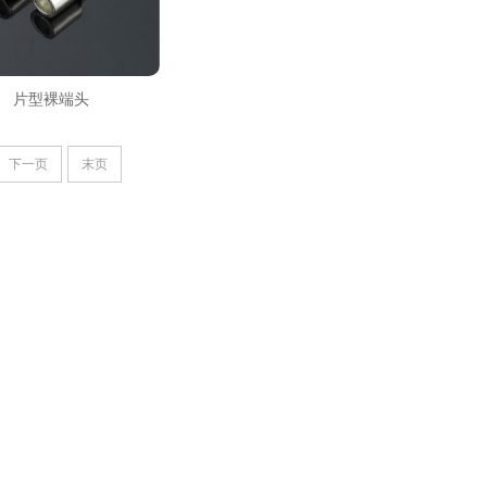
片型裸端头
下一页
末页