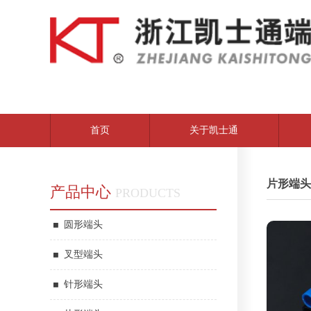
首页
关于凯士通
片形端头
产品中心
PRODUCTS
圆形端头
叉型端头
针形端头