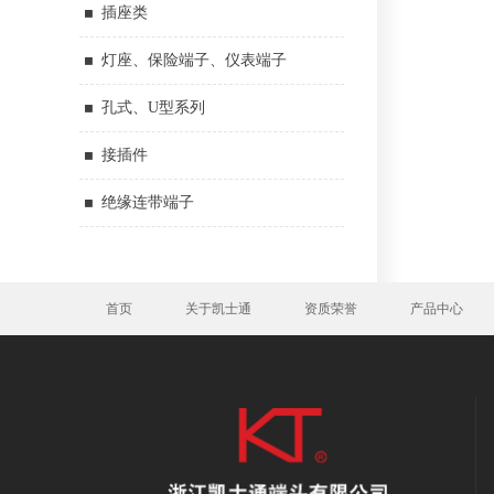
插座类
灯座、保险端子、仪表端子
孔式、U型系列
接插件
绝缘连带端子
首页
关于凯士通
资质荣誉
产品中心