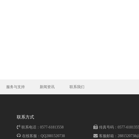
服务与支持
新闻资讯
联系我们
联系方式
联系电话：0577-61813558
传真号码：0577-6181355
在线客服：QQ2881520738
客服邮箱：
2881520738@