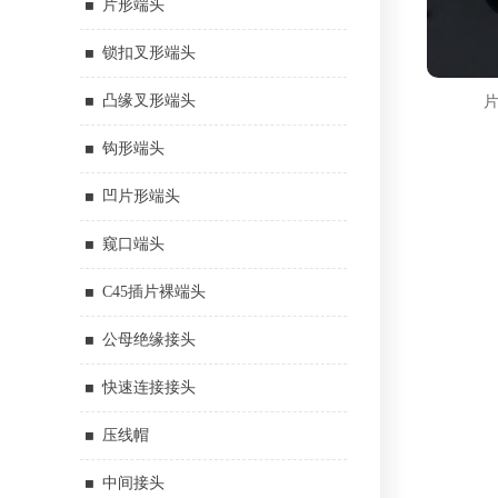
片形端头
锁扣叉形端头
凸缘叉形端头
钩形端头
凹片形端头
窥口端头
C45插片裸端头
公母绝缘接头
快速连接接头
压线帽
中间接头