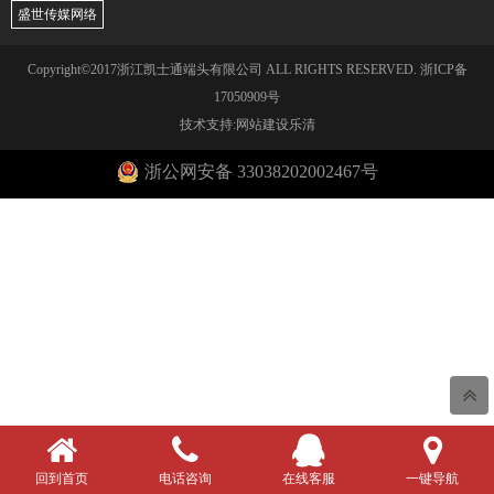
盛世传媒网络
Copyright©2017浙江凯士通端头有限公司 ALL RIGHTS RESERVED.
浙ICP备
17050909号
技术支持:网站建设乐清
浙公网安备 33038202002467号
回到首页
电话咨询
在线客服
一键导航