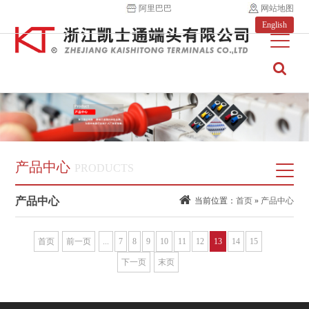
阿里巴巴
网站地图
English
产品中心
PRODUCTS
产品中心
当前位置：
首页
»
产品中心
首页
前一页
...
7
8
9
10
11
12
13
14
15
下一页
末页